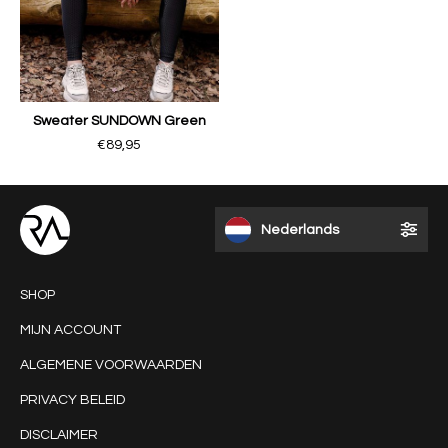
Sweater SUNDOWN Green
€89,95
Nederlands
SHOP
MIJN ACCOUNT
ALGEMENE VOORWAARDEN
PRIVACY BELEID
DISCLAIMER