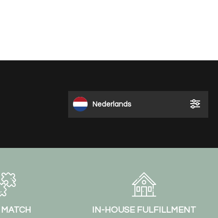
Nederlands
& MATCH
IN-HOUSE FULFILLMENT