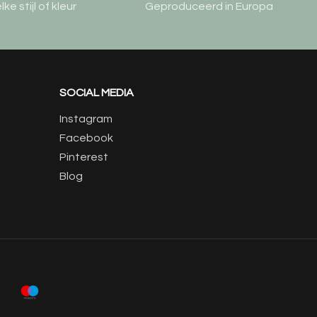
e stijl of kleur
Geproduceerd in Europa
SOCIAL MEDIA
Instagram
Facebook
Pinterest
Blog