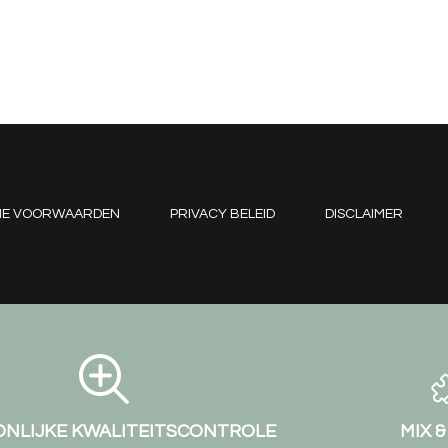
NE VOORWAARDEN
PRIVACY BELEID
DISCLAIMER
NLIJKE KWALITEITSCONTROLE
MIX 