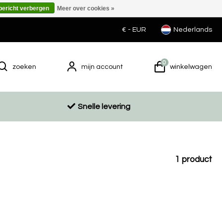
 bericht verbergen
Meer over cookies »
€ -
EUR
Nederlands
0
zoeken
mijn account
winkelwagen
Snelle levering
1
product