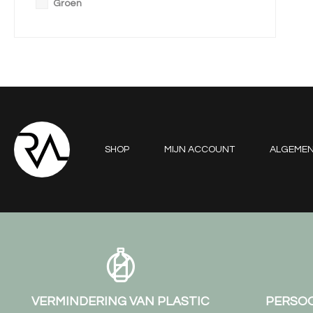
Groen
SHOP
MIJN ACCOUNT
ALGEME
VERMINDERING VAN PLASTIC
PERSOO