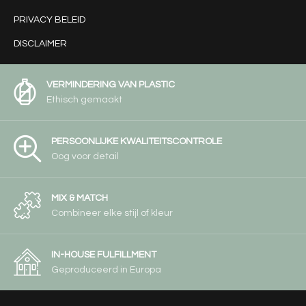
PRIVACY BELEID
DISCLAIMER
VERMINDERING VAN PLASTIC
Ethisch gemaakt
PERSOONLIJKE KWALITEITSCONTROLE
Oog voor detail
MIX & MATCH
Combineer elke stijl of kleur
IN-HOUSE FULFILLMENT
Geproduceerd in Europa