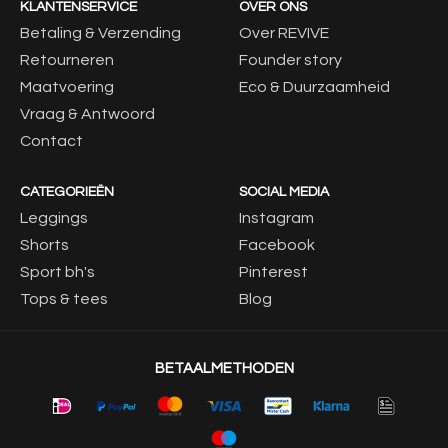
KLANTENSERVICE
OVER ONS
Betaling & Verzending
Over REVIVE
Retourneren
Founder story
Maatvoering
Eco & Duurzaamheid
Vraag & Antwoord
Contact
CATEGORIEËN
SOCIAL MEDIA
Leggings
Instagram
Shorts
Facebook
Sport bh's
Pinterest
Tops & tees
Blog
BETAALMETHODEN