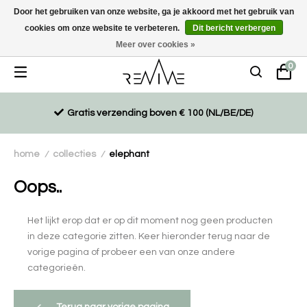
Door het gebruiken van onze website, ga je akkoord met het gebruik van
cookies om onze website te verbeteren.
Dit bericht verbergen
Duurzaam, eco-vriendelijk en ethisch gemaakte producten
Meer over cookies »
0
Gratis verzending boven € 100 (NL/BE/DE)
home
collecties
elephant
/
/
Oops..
Het lijkt erop dat er op dit moment nog geen producten
in deze categorie zitten. Keer hieronder terug naar de
vorige pagina of probeer een van onze andere
categorieën.