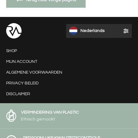
Terug naar vorige pagina
Nederlands
SHOP
MIJN ACCOUNT
ALGEMENE VOORWAARDEN
PRIVACY BELEID
DISCLAIMER
VERMINDERING VAN PLASTIC
Ethisch gemaakt