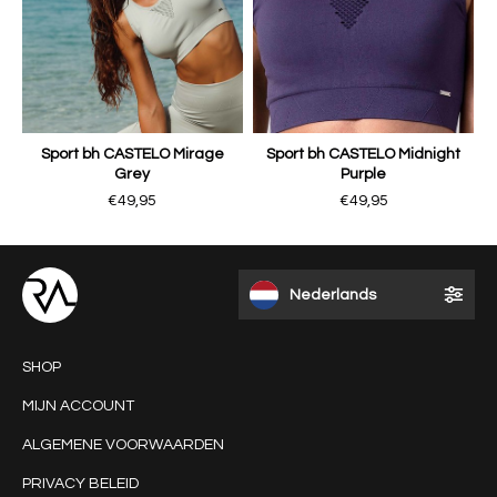
Sport bh CASTELO Mirage
Sport bh CASTELO Midnight
Grey
Purple
€49,95
€49,95
Nederlands
SHOP
MIJN ACCOUNT
ALGEMENE VOORWAARDEN
PRIVACY BELEID