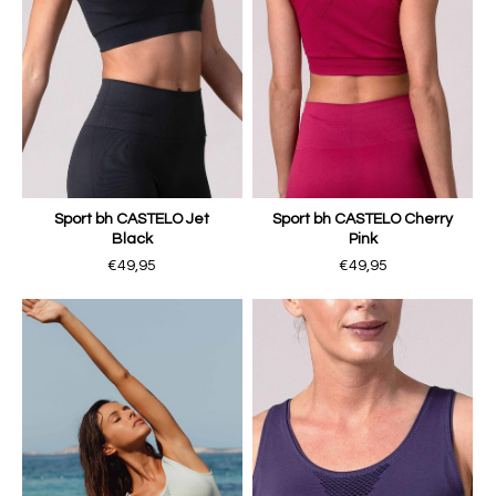
Sport bh CASTELO Jet
Sport bh CASTELO Cherry
Black
Pink
€49,95
€49,95